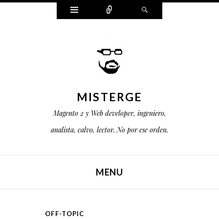
Widgets
Connect
Buscar
MISTERGE
Magento 2 y Web developer, ingeniero,
analista, calvo, lector. No por ese orden.
MENU
SALTAR AL CONTENIDO
OFF-TOPIC