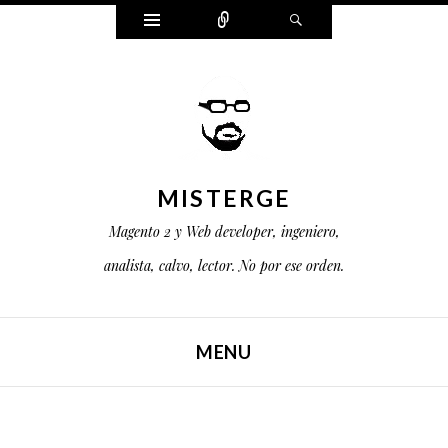
Widgets
Connect
Buscar
MISTERGE
Magento 2 y Web developer, ingeniero,
analista, calvo, lector. No por ese orden.
MENU
SALTAR AL CONTENIDO